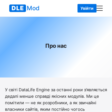
DLE
Mod
Увійти
DLEMod
• Про нас
Про нас
У світі DataLife Engine за останні роки з’являється
дедалі менше справді якісних модулів. Ми це
помітили — не як розробники, а як звичайні
власники сайтів, яким постійно чогось