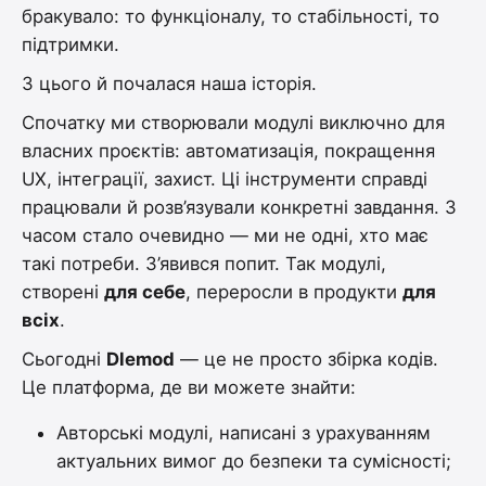
бракувало: то функціоналу, то стабільності, то
підтримки.
З цього й почалася наша історія.
Спочатку ми створювали модулі виключно для
власних проєктів: автоматизація, покращення
UX, інтеграції, захист. Ці інструменти справді
працювали й розв’язували конкретні завдання. З
часом стало очевидно — ми не одні, хто має
такі потреби. З’явився попит. Так модулі,
створені
для себе
, переросли в продукти
для
всіх
.
Сьогодні
Dlemod
— це не просто збірка кодів.
Це платформа, де ви можете знайти:
Авторські модулі, написані з урахуванням
актуальних вимог до безпеки та сумісності;