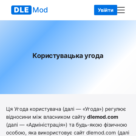
DLE
Mod
Увійти
DLEMod
• Користувацька угода
Користувацька угода
Ця Угода користувача (далі — «Угода») регулює
відносини між власником сайту
dlemod.com
(далі — «Адміністрація») та будь-якою фізичною
особою, яка використовує сайт dlemod.com (далі