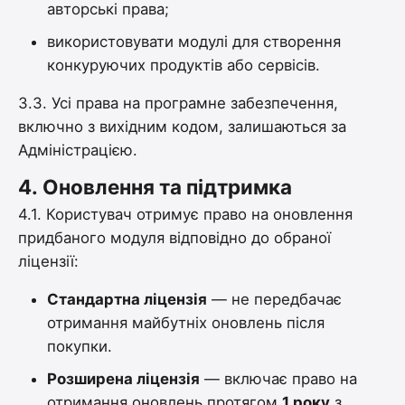
авторські права;
використовувати модулі для створення
конкуруючих продуктів або сервісів.
3.3. Усі права на програмне забезпечення,
включно з вихідним кодом, залишаються за
Адміністрацією.
4.
Оновлення та підтримка
4.1. Користувач отримує право на оновлення
придбаного модуля відповідно до обраної
ліцензії:
Стандартна ліцензія
— не передбачає
отримання майбутніх оновлень після
покупки.
Розширена ліцензія
— включає право на
отримання оновлень протягом
1 року
з