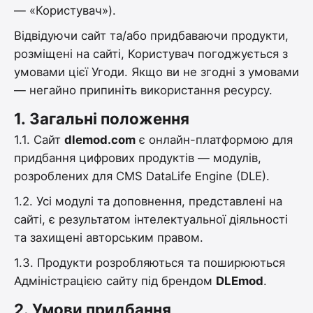
— «Користувач»).
Відвідуючи сайт та/або придбаваючи продукти,
розміщені на сайті, Користувач погоджується з
умовами цієї Угоди. Якщо ви не згодні з умовами
— негайно припиніть використання ресурсу.
1.
Загальні положення
1.1. Сайт
dlemod.com
є онлайн-платформою для
придбання цифрових продуктів — модулів,
розроблених для CMS DataLife Engine (DLE).
1.2. Усі модулі та доповнення, представлені на
сайті, є результатом інтелектуальної діяльності
та захищені авторським правом.
1.3. Продукти розробляються та поширюються
Адміністрацією сайту під брендом
DLEmod
.
2.
Умови придбання