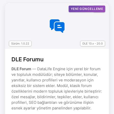
YENI GÜNCELLEME
YENI
Sürüm: 1.0.22
DLE 13.x - 20.0
DLE Forumu
DLE Forum
— DataLife Engine için yerel bir forum
ve topluluk modülüdür; siteye bölümler, konular,
yanıtlar, kullanıcı profilleri ve moderasyon için
eksiksiz bir sistem ekler. Modül, klasik forum
özelliklerini modern topluluk işlevleriyle birleştirir:
özel mesajlar, bildirimler, tepkiler, ekler, kullanıcı
profilleri, SEO bağlantıları ve görünüme ilişkin
esnek ayarlar yönetim panelinden yapılabilir.