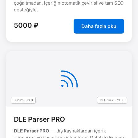
çoğaltmadan, içeriğin otomatik çevirisi ve tam SEO
desteğiyle.
5000 ₽
Daha fazla oku
Sürüm: 3.1.0
DLE 14.x - 20.0
DLE Parser PRO
DLE Parser PRO
— dış kaynaklardan içerik
ayrıştırma ve yayınlama işlemlerini DataLife Engine