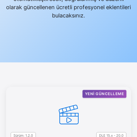
olarak güncellenen ücretli profesyonel eklentileri
bulacaksınız.
YENI GÜNCELLEME
Sürüm: 1.2.0
DLE 15.x - 20.0