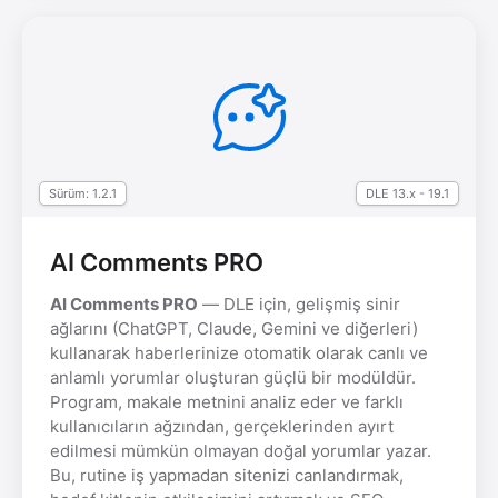
Sürüm: 1.2.1
DLE 13.x - 19.1
AI Comments PRO
AI Comments PRO
— DLE için, gelişmiş sinir
ağlarını (ChatGPT, Claude, Gemini ve diğerleri)
kullanarak haberlerinize otomatik olarak canlı ve
anlamlı yorumlar oluşturan güçlü bir modüldür.
Program, makale metnini analiz eder ve farklı
kullanıcıların ağzından, gerçeklerinden ayırt
edilmesi mümkün olmayan doğal yorumlar yazar.
Bu, rutine iş yapmadan sitenizi canlandırmak,