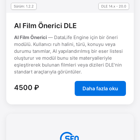
Sürüm: 1.2.2
DLE 14.x - 20.0
AI Film Önerici DLE
AI Film Önerici
— DataLife Engine için bir öneri
modülü. Kullanıcı ruh halini, türü, konuyu veya
durumu tanımlar, AI yapılandırılmış bir eser listesi
oluşturur ve modül bunu site materyalleriyle
eşleştirerek bulunan filmleri veya dizileri DLE'nin
standart araçlarıyla görüntüler.
4500 ₽
Daha fazla oku