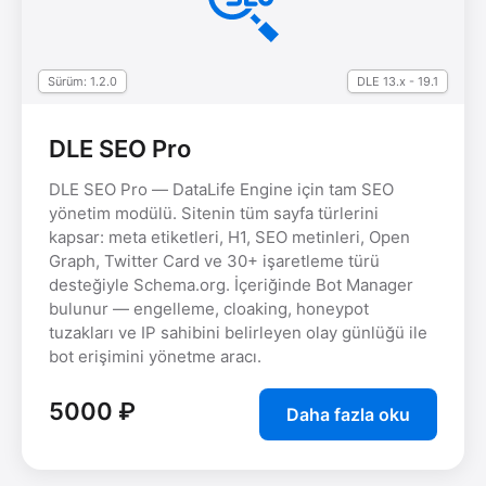
Sürüm: 1.2.0
DLE 13.x - 19.1
DLE SEO Pro
DLE SEO Pro — DataLife Engine için tam SEO
yönetim modülü. Sitenin tüm sayfa türlerini
kapsar: meta etiketleri, H1, SEO metinleri, Open
Graph, Twitter Card ve 30+ işaretleme türü
desteğiyle Schema.org. İçeriğinde Bot Manager
bulunur — engelleme, cloaking, honeypot
tuzakları ve IP sahibini belirleyen olay günlüğü ile
bot erişimini yönetme aracı.
5000 ₽
Daha fazla oku