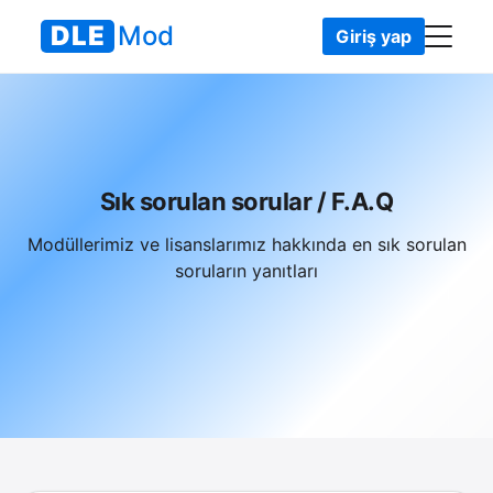
DLE
Mod
Giriş yap
DLEMod
• SSS – Sıkça sorulan sorular
Sık sorulan sorular / F.A.Q
Modüllerimiz ve lisanslarımız hakkında en sık sorulan
soruların yanıtları