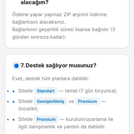
alacağım?
Ödeme yapar yapmaz ZIP arşivini indirme
bağlantısını alacaksınız.
Bağlantının geçerlilik süresi lisansa bağlıdır (3
günden sınırsıza kadar).
7. Destek sağlıyor musunuz?
Evet, destek tüm planlara dahildir:
Sitede
— temel (7 gün boyunca);
Standart
Sitede
ve
—
Genişletilmiş
Premium
öncelikli;
Sitede
— kurulum/uyarlama ile
Premium
ilgili danışmanlık ve yardım da dahildir.