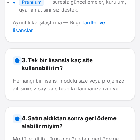
— süresiz güncellemeler, kurulum,
Premium
uyarlama, sınırsız destek.
Ayrıntılı karşılaştırma — Bilgi
Tarifler ve
lisanslar
.
3. Tek bir lisansla kaç site
kullanabilirim?
Herhangi bir lisans, modülü size veya projenize
ait sınırsız sayıda sitede kullanmanıza izin verir.
4. Satın aldıktan sonra geri ödeme
alabilir miyim?
Modüller dijital ürün olduğundan, geri ödeme